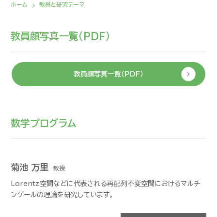
ホーム
教員と研究テーマ
教員顔写真一覧（PDF）
教員顔写真一覧（PDF）
数学プログラム
菊池 万里
教授
Lorentz空間などに代表される再配列不変空間におけるマルチ
ンゲールの理論を研究しています。