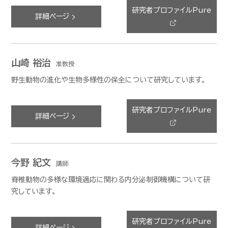
研究者プロファイルPure
詳細ページ
山崎 裕治
准教授
野生動物の進化や生物多様性の保全について研究しています。
研究者プロファイルPure
詳細ページ
今野 紀文
講師
脊椎動物の多様な環境適応に関わる内分泌制御機構について研
究しています。
研究者プロファイルPure
詳細ページ