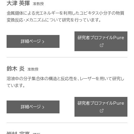
大津 英揮
准教授
金属錯体による光エネルギーを利用したユビキタス小分子の物質
変換反応・メカニズムについて研究を行っています。
研究者プロファイルPure
詳細ページ
鈴木 炎
准教授
溶液中の分子集合体の構造と反応性を、レーザーを用いて研究し
ています。
研究者プロファイルPure
詳細ページ