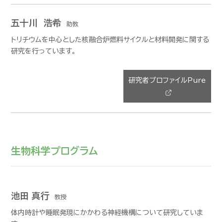
五十川 浩希
助教
トリチウムを中心とした核融合炉燃料サイクルと材料開発に関する
研究を行っています。
研究者プロファイルPure
生物科学プログラム
池田 真行
教授
体内時計や睡眠発現にかかわる神経機構について研究していま