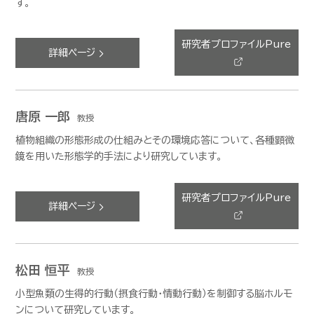
す。
研究者プロファイルPure
詳細ページ
唐原 一郎
教授
植物組織の形態形成の仕組みとその環境応答について、各種顕微
鏡を用いた形態学的手法により研究しています。
研究者プロファイルPure
詳細ページ
松田 恒平
教授
小型魚類の生得的行動（摂食行動・情動行動）を制御する脳ホルモ
ンについて研究しています。