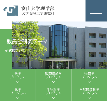
教員と研究テーマ
研究について
数学
数理情報学
物理学
プログラム
プログラム
プログラム
化学
生物科学
自然環境科学
プログラム
プログラム
プログラム