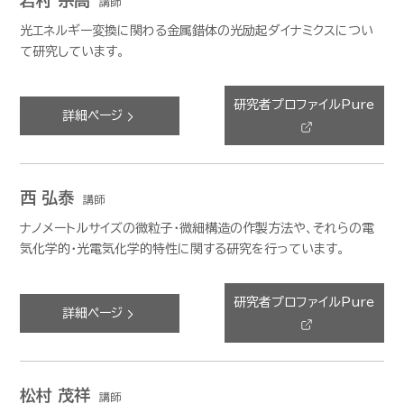
岩村 宗高
講師
光エネルギー変換に関わる金属錯体の光励起ダイナミクスについ
て研究しています。
研究者プロファイルPure
詳細ページ
西 弘泰
講師
ナノメートルサイズの微粒子・微細構造の作製方法や、それらの電
気化学的・光電気化学的特性に関する研究を行っています。
研究者プロファイルPure
詳細ページ
松村 茂祥
講師