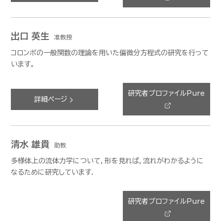
出口 英生
准教授
コロンボの一般関数の理論を用いた偏微分方程式の研究を行って
います。
研究者プロファイルPure
詳細ページ
清水 雄貴
助教
多様体上の流体力学について，形を見れば，流れがわかるように
なるために研究しています．
研究者プロファイルPure