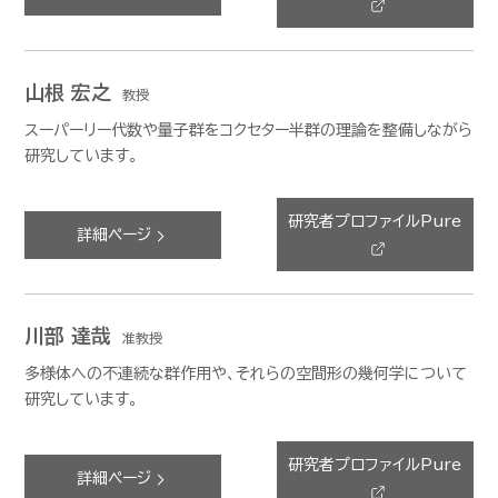
山根 宏之
教授
スーパーリー代数や量子群をコクセター半群の理論を整備しながら
研究しています。
研究者プロファイルPure
詳細ページ
川部 達哉
准教授
多様体への不連続な群作用や、それらの空間形の幾何学について
研究しています。
研究者プロファイルPure
詳細ページ