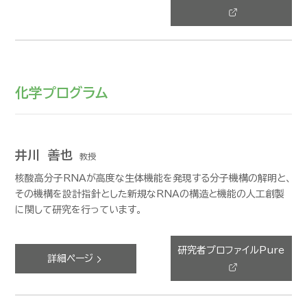
化学プログラム
井川 善也
教授
核酸高分子RNAが高度な生体機能を発現する分子機構の解明と、
その機構を設計指針とした新規なRNAの構造と機能の人工創製
に関して研究を行っています。
研究者プロファイルPure
詳細ページ