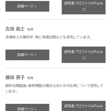
研究者プロファイルPure
詳細ページ
古田 高士
教授
多様体上の幾何学、特に等質空間などを研究しています。
研究者プロファイルPure
詳細ページ
藤田 景子
教授
解析汎関数論、解析関数の積分公式とその応用について研究して
います。
研究者プロファイルPure
詳細ページ