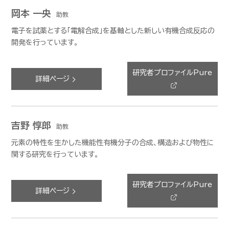
岡本 一央
助教
電子を試薬とする「電解合成」を基軸とした新しい有機合成反応の
開発を行っています。
研究者プロファイルPure
詳細ページ
吉野 惇郎
助教
元素の特性を生かした機能性有機分子の合成、構造および物性に
関する研究を行っています。
研究者プロファイルPure
詳細ページ