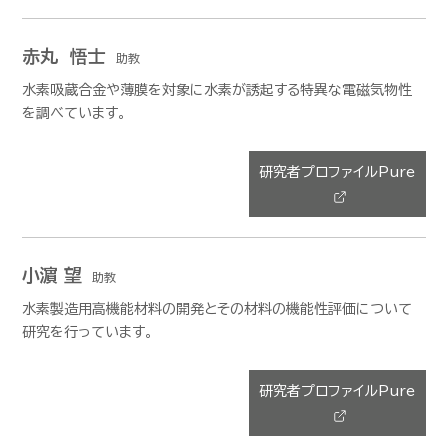
赤丸 悟士
助教
水素吸蔵合金や薄膜を対象に水素が誘起する特異な電磁気物性
を調べています。
研究者プロファイルPure
小濵 望
助教
水素製造用高機能材料の開発とその材料の機能性評価について
研究を行っています。
研究者プロファイルPure