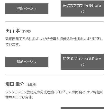
研究者プロファイルPure
詳細ページ
田山 孝
准教授
強相関電子系の磁性および超伝導を極低温物性測定により研究し
ています。
研究者プロファイルPure
詳細ページ
畑田 圭介
准教授
シンクロトロン放射光の分光理論・プログラムの開発と、ナノ物性の
研究をしています。