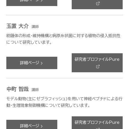
玉置 大介
講師
紡錘体の形成・維持機構と病原糸状菌に対する植物の侵入抵抗性
について研究しています。
研究者プロファイルPure
詳細ページ
中町 智哉
講師
モデル動物(主にゼブラフィッシュ)を用いて神経ペプチドによる行
動・生理現象制御機構について研究しています。
研究者プロファイルPure
詳細ページ