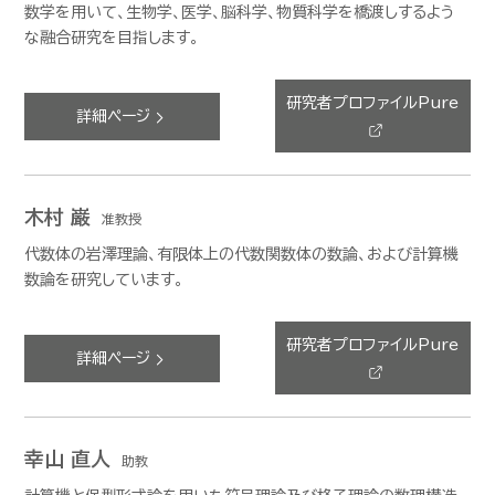
数学を用いて、生物学、医学、脳科学、物質科学を橋渡しするよう
な融合研究を目指します。
研究者プロファイルPure
詳細ページ
木村 巌
准教授
代数体の岩澤理論、有限体上の代数関数体の数論、および計算機
数論を研究しています。
研究者プロファイルPure
詳細ページ
幸山 直人
助教