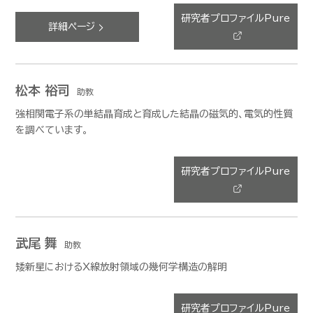
研究者プロファイルPure
詳細ページ
松本 裕司
助教
強相関電子系の単結晶育成と育成した結晶の磁気的、電気的性質
を調べています。
研究者プロファイルPure
武尾 舞
助教
矮新星におけるX線放射領域の幾何学構造の解明
研究者プロファイルPure