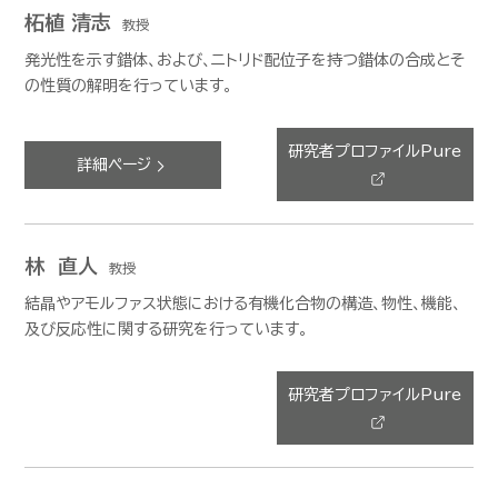
柘植 清志
教授
発光性を示す錯体、および、ニトリド配位子を持つ錯体の合成とそ
の性質の解明を行っています。
研究者プロファイルPure
詳細ページ
林 直人
教授
結晶やアモルファス状態における有機化合物の構造、物性、機能、
及び反応性に関する研究を行っています。
研究者プロファイルPure