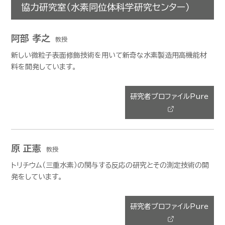
協力研究室（水素同位体科学研究センター）
阿部 孝之
教授
新しい微粒子表面修飾技術を用いて新奇な水素製造用高機能材
料を開発しています。
研究者プロファイルPure
原 正憲
教授
トリチウム（三重水素）の関与する反応の研究とその測定技術の開
発をしています。
研究者プロファイルPure