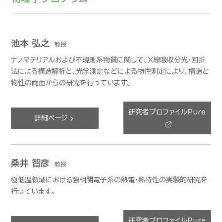
池本 弘之
教授
ナノマテリアルおよび不規則系物質に関して、Ｘ線吸収分光・回折
法による構造解析と、光学測定などによる物性測定により、構造と
物性の両⾯からの研究を行っています。
研究者プロファイルPure
詳細ページ
桑井 智彦
教授
極低温領域における強相関電子系の熱電・熱特性の実験的研究を
行っています。
研究者プロファイルPure