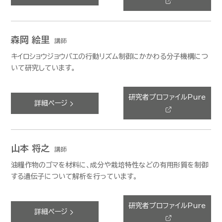
森岡 絵里
講師
キイロショウジョウバエの行動リズム制御にかかわる分子機構につ
いて研究しています。
研究者プロファイルPure
詳細ページ
山本 将之
講師
油糧作物のゴマを材料に、成分や栽培特性などの有用形質を制御
する遺伝子について解析を行っています。
研究者プロファイルPure
詳細ページ