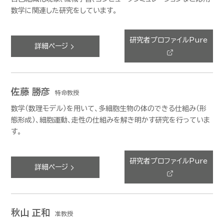
数学に関連した研究をしています。
研究者プロファイルPure
詳細ページ
佐藤 勝彦
特命教授
数学（数理モデル）を用いて、多細胞生物の体のできる仕組み（形
態形成）、細胞運動、走性の仕組みを解き明かす研究を行っていま
す。
研究者プロファイルPure
詳細ページ
秋山 正和
准教授