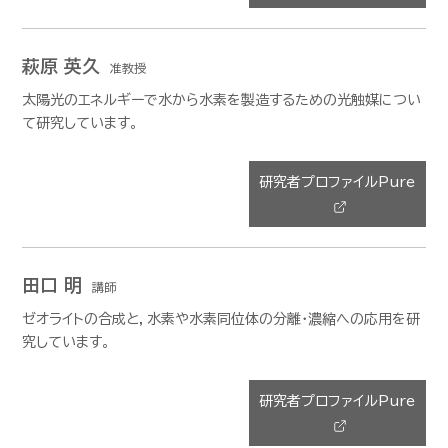
萩原 英久
准教授
太陽光のエネルギーで水から水素を製造するための光触媒につい
て研究しています。
研究者プロファイルPure
田口 明
講師
ゼオライトの合成と，水素や水素同位体の分離・濃縮への応用を研
究しています。
研究者プロファイルPure