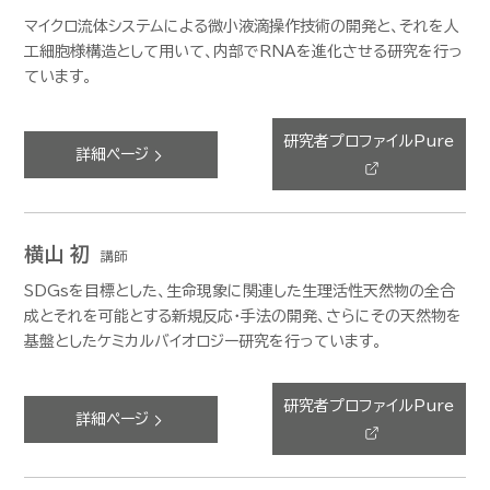
マイクロ流体システムによる微小液滴操作技術の開発と、それを人
工細胞様構造として用いて、内部でRNAを進化させる研究を行っ
ています。
研究者プロファイルPure
詳細ページ
横山 初
講師
SDGsを目標とした、生命現象に関連した生理活性天然物の全合
成とそれを可能とする新規反応・手法の開発、さらにその天然物を
基盤としたケミカルバイオロジー研究を行っています。
研究者プロファイルPure
詳細ページ