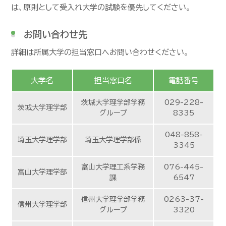
は、原則として受入れ大学の試験を優先してください。
お問い合わせ先
詳細は所属大学の担当窓口へお問い合わせください。
大学名
担当窓口名
電話番号
茨城大学理学部学務
029-228-
茨城大学理学部
グループ
8335
048-858-
埼玉大学理学部
埼玉大学理学部係
3345
富山大学理工系学務
076-445-
富山大学理学部
課
6547
信州大学理学部学務
0263-37-
信州大学理学部
グループ
3320