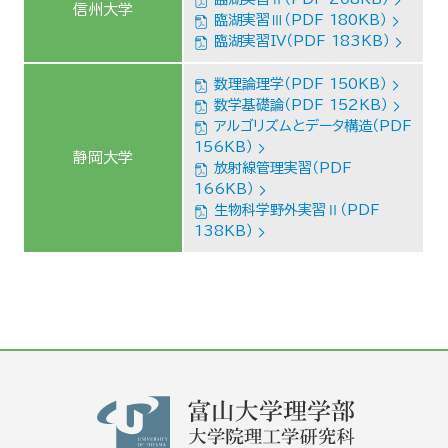
信州大学
臨湖実習Ⅲ（PDF 180KB）
臨湖実習IV（PDF 183KB）
数理論理学（PDF 150KB）
数学基礎論（PDF 152KB）
アルゴリズムとデータ構造（PDF
156KB）
静岡大学
放射線管理実習（PDF
166KB）
生物科学野外実習Ⅱ（PDF
138KB）