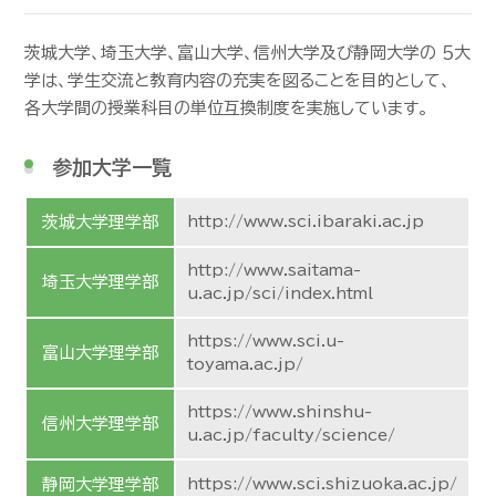
茨城大学、埼玉大学、富山大学、信州大学及び静岡大学の ５大
学は、学生交流と教育内容の充実を図ることを目的として、
各大学間の授業科目の単位互換制度を実施しています。
参加大学一覧
茨城大学理学部
http://www.sci.ibaraki.ac.jp
http://www.saitama-
埼玉大学理学部
u.ac.jp/sci/index.html
https://www.sci.u-
富山大学理学部
toyama.ac.jp/
https://www.shinshu-
信州大学理学部
u.ac.jp/faculty/science/
静岡大学理学部
https://www.sci.shizuoka.ac.jp/