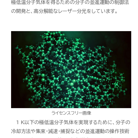
極低温分子気体を得るための分子の並進運動の制御法
の開発と、高分解能なレーザー分光をしています。
ライセンスフリー画像
1 K以下の極低温分子気体を実現するために、分子の
冷却方法や集束・減速・捕捉などの並進運動の操作技術