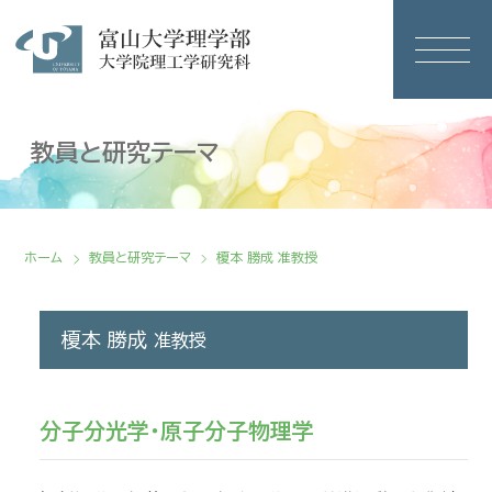
教員と研究テーマ
ホーム
教員と研究テーマ
榎本 勝成 准教授
榎本 勝成
准教授
分子分光学・原子分子物理学