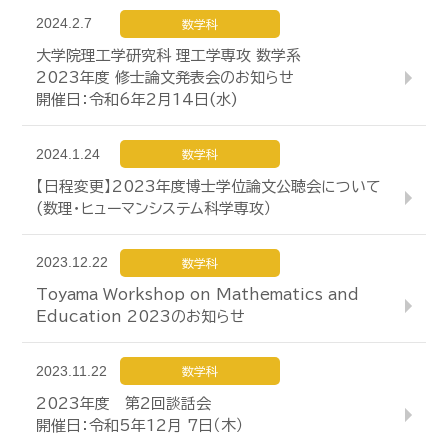
2024.2.7
数学科
大学院理工学研究科 理工学専攻 数学系
2023年度 修士論文発表会のお知らせ
開催日：令和6年2月14日(水)
2024.1.24
数学科
【日程変更】2023年度博士学位論文公聴会について
(数理・ヒューマンシステム科学専攻）
2023.12.22
数学科
Toyama Workshop on Mathematics and
Education 2023のお知らせ
2023.11.22
数学科
2023年度 第2回談話会
開催日：令和5年12月 7日（木）