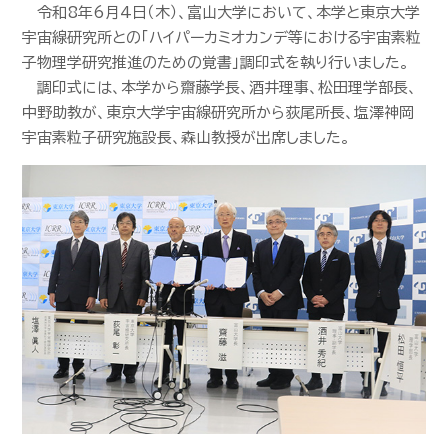
令和8年6月4日（木）、富山大学において、本学と東京大学
宇宙線研究所との「ハイパーカミオカンデ等における宇宙素粒
子物理学研究推進のための覚書」調印式を執り行いました。
調印式には、本学から齋藤学長、酒井理事、松田理学部長、
中野助教が、東京大学宇宙線研究所から荻尾所長、塩澤神岡
宇宙素粒子研究施設長、森山教授が出席しました。