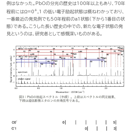
例はなかった。PbOの分光の歴史は100年以上もあり、70年
+
程前にはΩ=0
,1 の低い電子励起状態は概ねわかっており、
一番最近の発見例でも50年程前のa1状態（下から１番目の状
態）である。こうした長い歴史の中での、新たな電子状態の発
見というのは、研究者として感慨深いものがある。