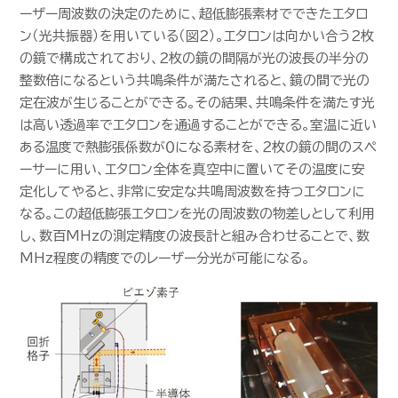
ーザー周波数の決定のために、超低膨張素材でできたエタロ
ン（光共振器）を用いている（図２）。エタロンは向かい合う２枚
の鏡で構成されており、２枚の鏡の間隔が光の波長の半分の
整数倍になるという共鳴条件が満たされると、鏡の間で光の
定在波が生じることができる。その結果、共鳴条件を満たす光
は高い透過率でエタロンを通過することができる。室温に近い
ある温度で熱膨張係数が０になる素材を、２枚の鏡の間のスペ
ーサーに用い、エタロン全体を真空中に置いてその温度に安
定化してやると、非常に安定な共鳴周波数を持つエタロンに
なる。この超低膨張エタロンを光の周波数の物差しとして利用
し、数百MHzの測定精度の波長計と組み合わせることで、数
MHz程度の精度でのレーザー分光が可能になる。